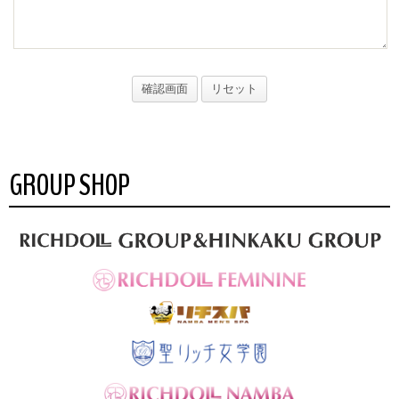
GROUP SHOP