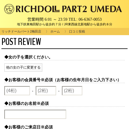
営業時間 6:01 ～ 23:59
TEL:
06-6367-0053
地下鉄東梅田駅から徒歩約７分 / JR東西線北新地駅から徒歩約８分
リッチドールパート2梅田店
ホーム
口コミ投稿
POST REVIEW
◆女の子を選択ください。
他の女の子に変更する
◆お客様の会員番号
※必須（お客様の生年月日をご入力下さい）
-
-
◆お客様のお名前
※必須
◆お客様のご来店日
※必須